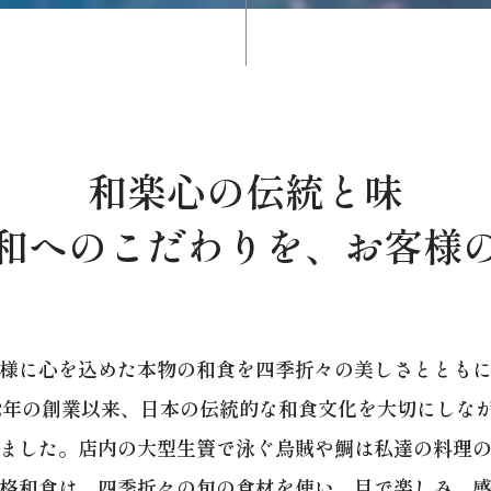
和楽心の伝統と味
和へのこだわりを、お客様
様に心を込めた本物の和食を四季折々の美しさととも
72年の創業以来、日本の伝統的な和食文化を大切にしな
ました。店内の大型生簀で泳ぐ烏賊や鯛は私達の料理
格和食は、四季折々の旬の食材を使い、目で楽しみ、