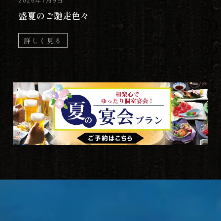
盛夏のご馳走色々
詳しく見る