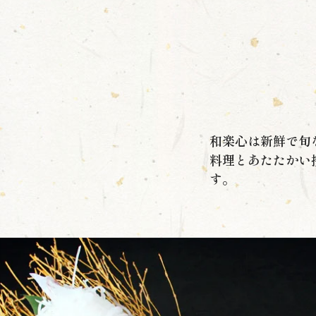
和楽心は新鮮で旬
料理とあたたかい
す。