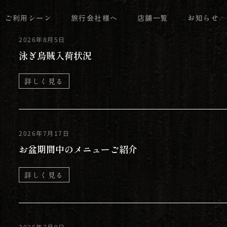
ご利用シーン
旅行会社様へ
店舗一覧
お知らせ
UKKAKE UDON
2026年8月5日
泳ぎ烏賊入荷状況
READ MORE
詳しく見る
2026年7月17日
お盆期間中のメニューご紹介
詳しく見る
2026年7月9日