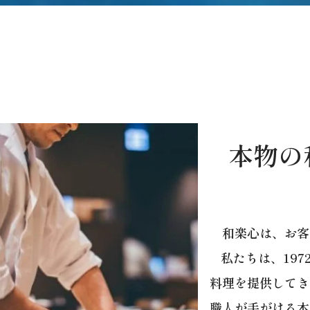
本物の
和楽心は、お客
私たちは、19
料理を提供してき
職人が手がける本