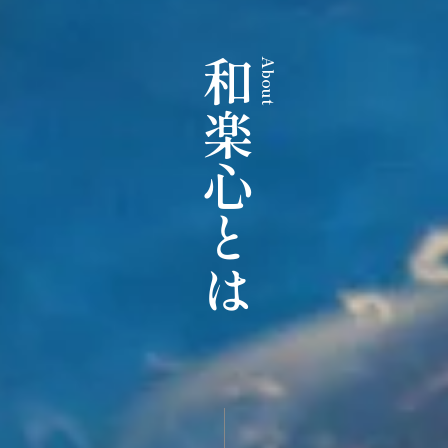
和楽心とは
About