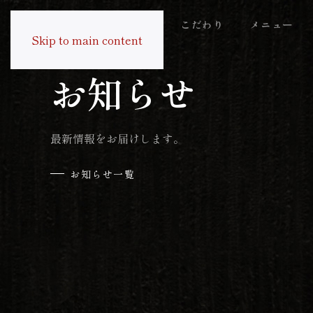
トップ
和楽心とは
こだわり
メニュー
B
Skip to main content
News
お知らせ
最新情報をお届けします。
お知らせ一覧